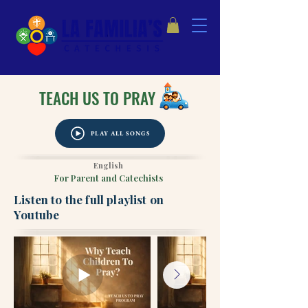
TEACH US TO PRAY
PLAY ALL SONGS
English
For Parent and Catechists
Listen to the full playlist on
Youtube