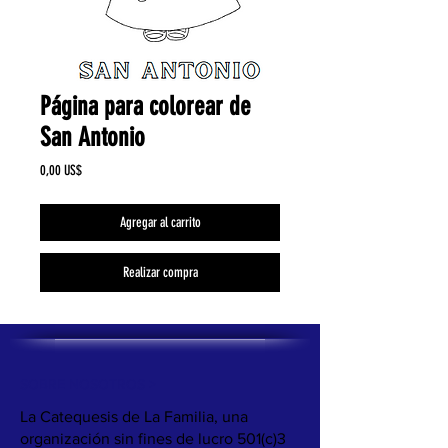
Página para colorear de
San Antonio
Precio
0,00 US$
Agregar al carrito
Realizar compra
SOBRE NOSOTROS >
La Catequesis de La Familia, una
organización sin fines de lucro 501(c)3